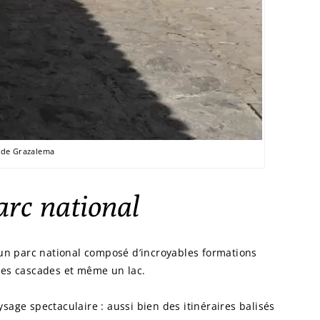
e de Grazalema
arc national
’un parc national composé d’incroyables formations
des cascades et même un lac.
sage spectaculaire : aussi bien des itinéraires balisés