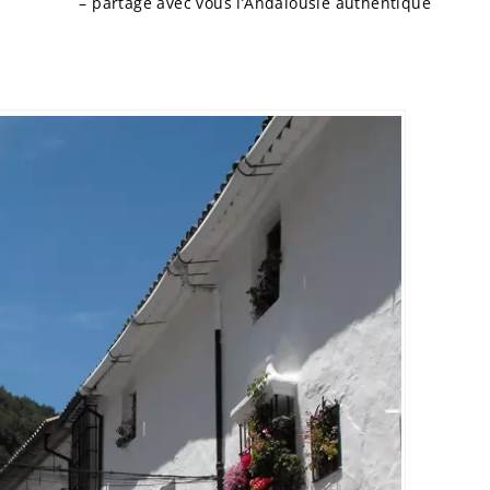
– partage avec vous l’Andalousie authentique