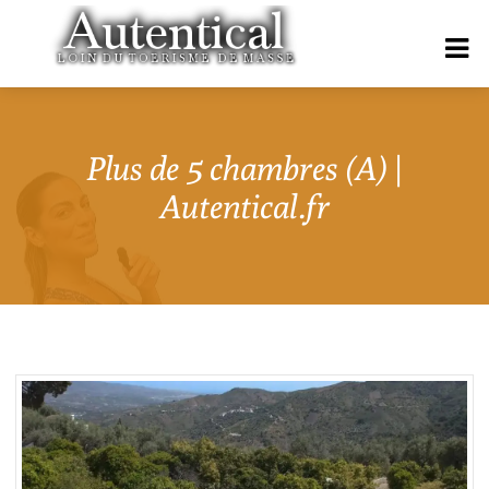
Plus de 5 chambres (A) |
Autentical.fr