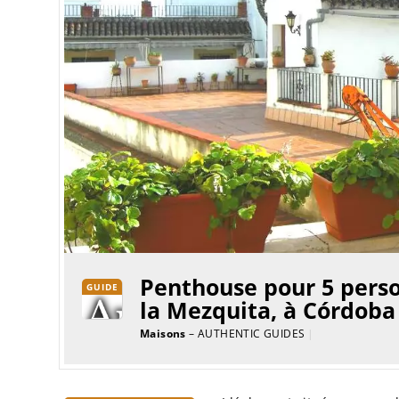
Penthouse pour 5 perso
GUIDE
la Mezquita, à Córdoba
Maisons
– AUTHENTIC GUIDES
|