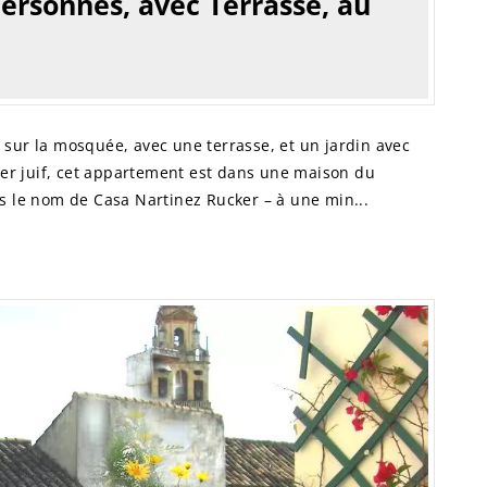
ersonnes, avec Terrasse, au
sur la mosquée, avec une terrasse, et un jardin avec
tier juif, cet appartement est dans une maison du
s le nom de Casa Nartinez Rucker – à une min...