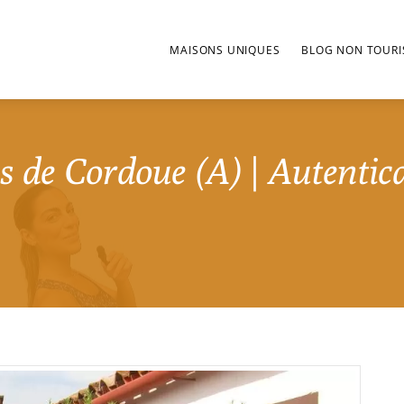
MAISONS UNIQUES
BLOG NON TOURI
s de Cordoue (A) | Autentica