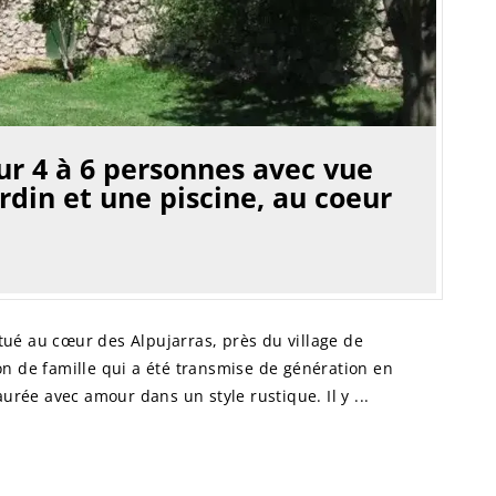
r 4 à 6 personnes avec vue
din et une piscine, au coeur
situé au cœur des Alpujarras, près du village de
n de famille qui a été transmise de génération en
aurée avec amour dans un style rustique. Il y ...