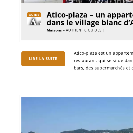
Atico-plaza – un appart
GUIDE
dans le village blanc d
Maisons
– AUTHENTIC GUIDES
|
Atico-plaza est un appartem
LIRE LA SUITE
restaurant, qui se situe dan
bars, des supermarchés et d