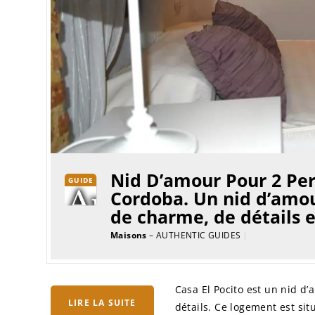
Nid D’amour Pour 2 Pers
GUIDE
Cordoba. Un nid d’amour
de charme, de détails e
Maisons
– AUTHENTIC GUIDES
|
Casa El Pocito est un nid d’
LIRE LA SUITE
détails. Ce logement est sit