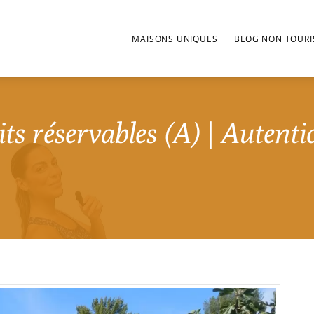
MAISONS UNIQUES
BLOG NON TOURI
its réservables (A) | Autentic