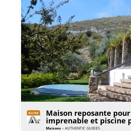
Maison reposante pour
GUIDE
imprenable et piscine 
Maisons
– AUTHENTIC GUIDES
|