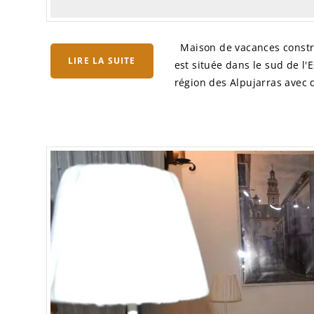
Maison de vacances constru
LIRE LA SUITE
est située dans le sud de l'
région des Alpujarras avec d