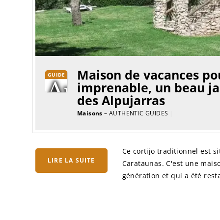
Maison de vacances pou
GUIDE
imprenable, un beau jar
des Alpujarras
Maisons
– AUTHENTIC GUIDES
|
Ce cortijo traditionnel est 
LIRE LA SUITE
Carataunas. C'est une maiso
génération et qui a été rest