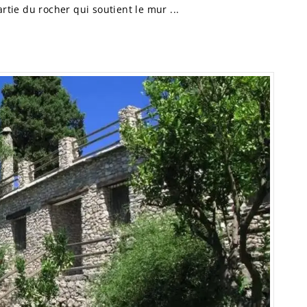
artie du rocher qui soutient le mur ...