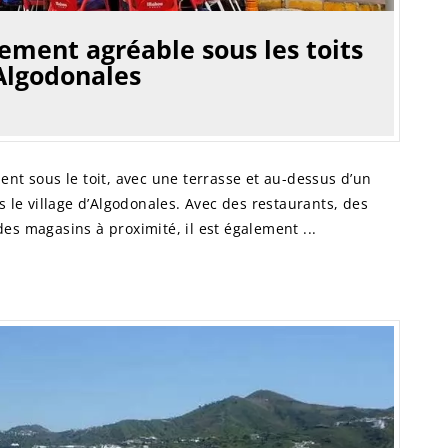
ement agréable sous les toits
’Algodonales
ent sous le toit, avec une terrasse et au-dessus d’un
s le village d’Algodonales. Avec des restaurants, des
es magasins à proximité, il est également ...