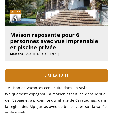
GUIDE
Maison reposante pour 6
personnes avec vue imprenable
et piscine privée
Maisons
– AUTHENTIC GUIDES
|
LIRE LA SUITE
Maison de vacances construite dans un style
typiquement espagnol. La maison est située dans le sud
de l'Espagne, à proximité du village de Carataunas, dans
la région des Alpujarras avec de belles vues sur la vallée
et de nomb...