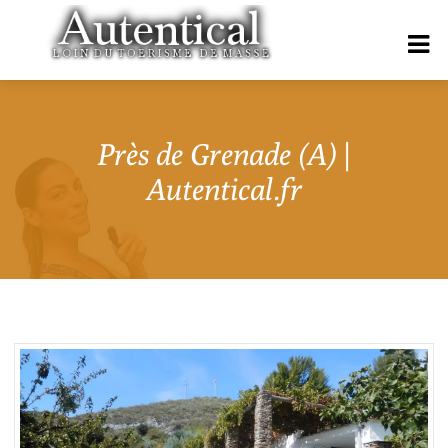
Près de Grenade (A) |
Autentical.fr