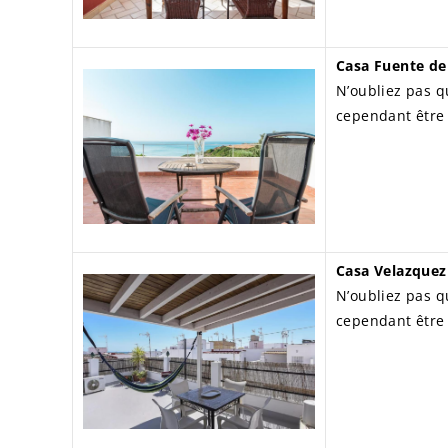
Casa Fuente del
N’oubliez pas q
cependant être
Casa Velazquez
N’oubliez pas q
cependant être