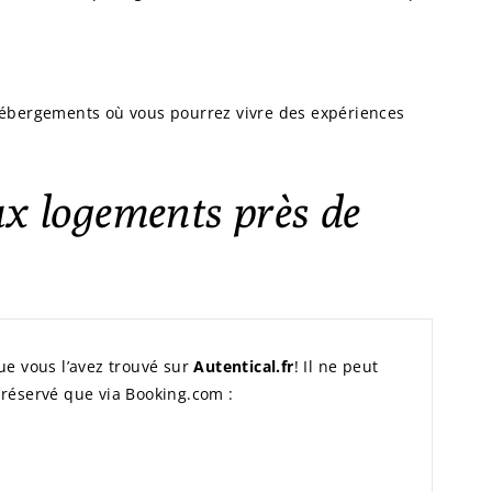
hébergements où vous pourrez vivre des expériences
ux logements près de
ue vous l’avez trouvé sur
Autentical.fr
! Il ne peut
 réservé que via Booking.com :