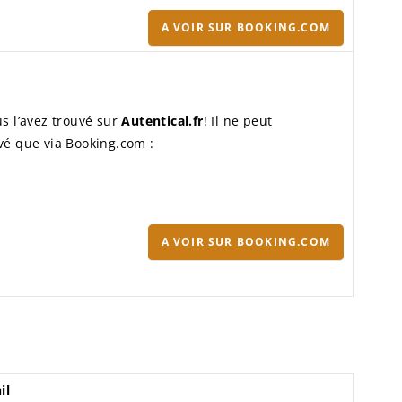
A VOIR SUR BOOKING.COM
s l’avez trouvé sur
Autentical.fr
! Il ne peut
vé que via Booking.com :
A VOIR SUR BOOKING.COM
il