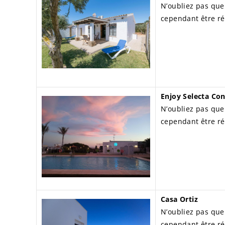
N’oubliez pas que
cependant être ré
Enjoy Selecta Con
N’oubliez pas que
cependant être ré
Casa Ortiz
N’oubliez pas que
cependant être ré