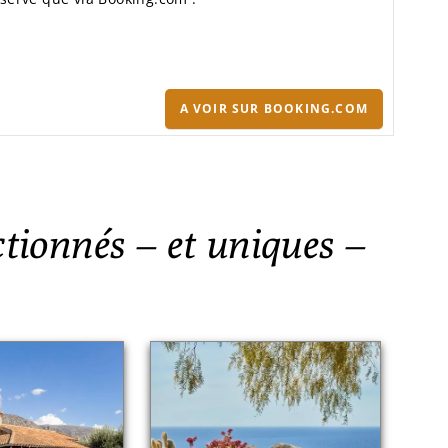
A VOIR SUR BOOKING.COM
ctionnés – et uniques –