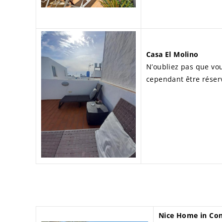
Casa El Molino
N’oubliez pas que vou
cependant être réser
Nice Home in Con