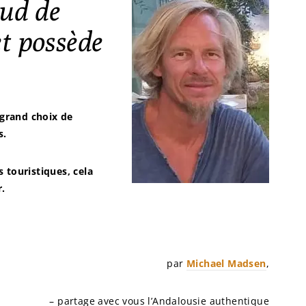
sud de
t possède
 grand choix de
s.
 touristiques, cela
.
par
Michael Madsen
,
– partage avec vous l’Andalousie authentique